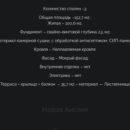
Количество спален -3;
Общая площадь –152,7 м2 ;
Жилая – 100,6 м2.
Фундамент – свайно-винтовой глубина 2,5 м2;
териал камерной сушки, с обработкой антисептиком; СИП-пане
Кровля – Наплавляемая кровля:
Фасад – Мокрый фасад;
Внутренняя отделка – нет
Электрика – нет
Терраса + крыльцо + балкон – 35,7 м2 – материал — Лиственница
Новая Англия