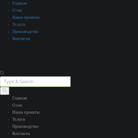
Главная
О нас
Наши проекты
Услуги
Производство
Контакты
Главная
О нас
Наши проекты
Услуги
Производство
Контакты