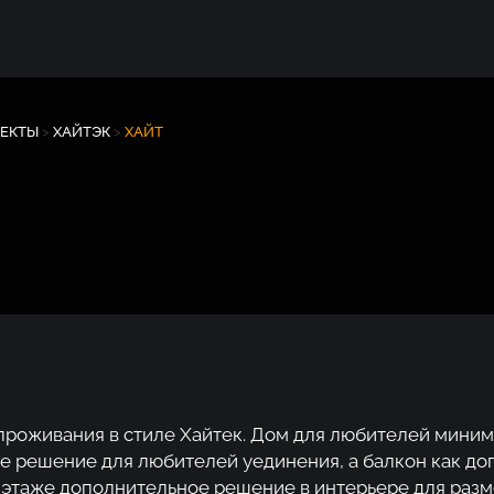
ОЕКТЫ
>
ХАЙТЭК
>
ХАЙТ
проживания в стиле Хайтек. Дом для любителей миним
е решение для любителей уединения, а балкон как доп
м этаже дополнительное решение в интерьере для раз